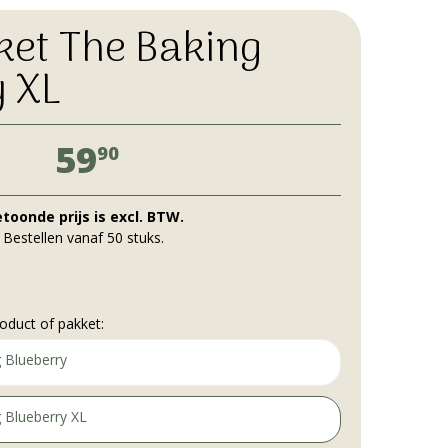
ket The Baking
y XL
59
90
toonde prijs is excl. BTW.
Bestellen vanaf 50 stuks.
oduct of pakket:
 Blueberry
 Blueberry XL