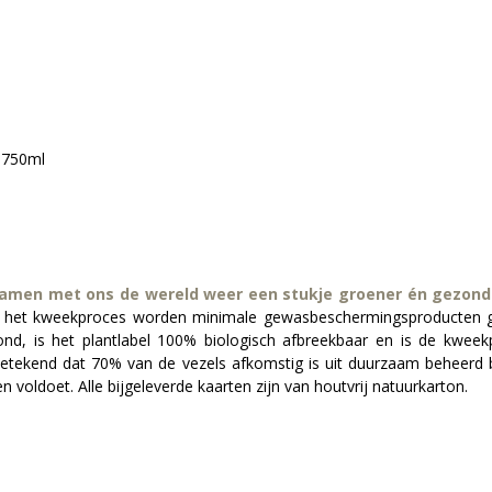
% 750ml
 samen met ons de wereld weer een stukje groener én gezond
 Bij het kweekproces worden minimale gewasbeschermingsproducten 
ond, is het plantlabel 100% biologisch afbreekbaar en is de kweek
betekend dat 70% van de vezels afkomstig is uit duurzaam beheerd b
 voldoet. Alle bijgeleverde kaarten zijn van houtvrij natuurkarton.