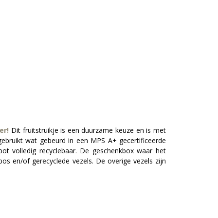
er!
Dit fruitstruikje is een duurzame keuze en is met
gebruikt wat gebeurd in een MPS A+ gecertificeerde
pot volledig recyclebaar. De geschenkbox waar het
os en/of gerecyclede vezels. De overige vezels zijn