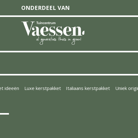
ONDERDEEL VAN
et ideeën
Luxe kerstpakket
Italiaans kerstpakket
Uniek orig