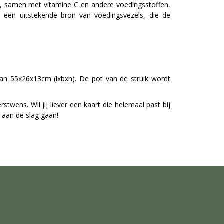
nt, samen met vitamine C en andere voedingsstoffen,
 een uitstekende bron van voedingsvezels, die de
van 55x26x13cm (lxbxh). De pot van de struik wordt
wens. Wil jij liever een kaart die helemaal past bij
e aan de slag gaan!