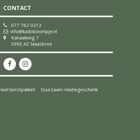
CONTACT
077 782 0213
info@kadoboompje.nl
Kanaalweg 7
5993 AZ Maasbree
ineel kerstpakket
Duurzaam relatiegeschenk