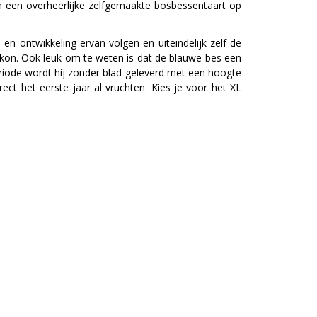
om een overheerlijke zelfgemaakte bosbessentaart op
 en ontwikkeling ervan volgen en uiteindelijk zelf de
lkon. Ook leuk om te weten is dat de blauwe bes een
riode wordt hij zonder blad geleverd met een hoogte
rect het eerste jaar al vruchten. Kies je voor het XL