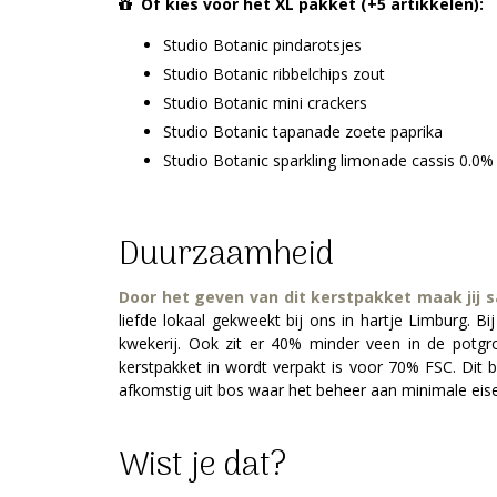
Of kies voor het XL pakket (+5 artikkelen):
Studio Botanic pindarotsjes
Studio Botanic ribbelchips zout
Studio Botanic mini crackers
Studio Botanic tapanade zoete paprika
Studio Botanic sparkling limonade cassis 0.0
Duurzaamheid
Door het geven van dit kerstpakket maak jij
liefde lokaal gekweekt bij ons in hartje Limburg.
kwekerij. Ook zit er 40% minder veen in de potgr
kerstpakket in wordt verpakt is voor 70% FSC. Dit 
afkomstig uit bos waar het beheer aan minimale eisen
Wist je dat?