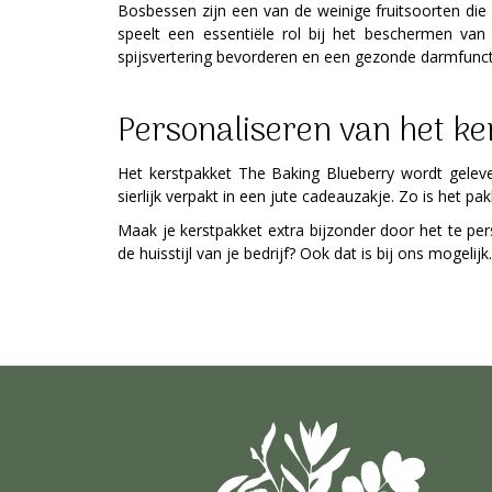
Bosbessen zijn een van de weinige fruitsoorten die
speelt een essentiële rol bij het beschermen va
spijsvertering bevorderen en een gezonde darmfuncti
Personaliseren van het ke
Het kerstpakket The Baking Blueberry wordt geleve
sierlijk verpakt in een jute cadeauzakje. Zo is het pa
Maak je kerstpakket extra bijzonder door het te per
de huisstijl van je bedrijf? Ook dat is bij ons mogel