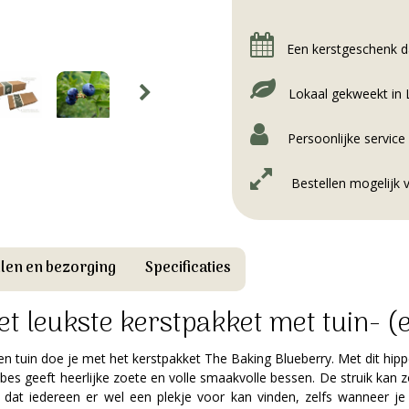
Een kerstgeschenk da
Lokaal gekweekt in
Persoonlijke servic
Bestellen mogelijk 
llen en bezorging
Specificaties
het leukste kerstpakket met tuin- (
n tuin doe je met het kerstpakket The Baking Blueberry. Met dit h
s geeft heerlijke zoete en volle smaakvolle bessen. De struik kan zo
 dat iedereen er wel een plekje voor kan vinden, zelfs wanneer je