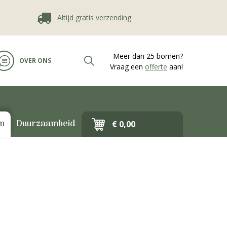
Altijd gratis verzending
Duurzaam ca
Meer dan 25 bomen?
OVER ONS
Vraag een
offerte
aan!
en
Duurzaamheid
€ 0,00