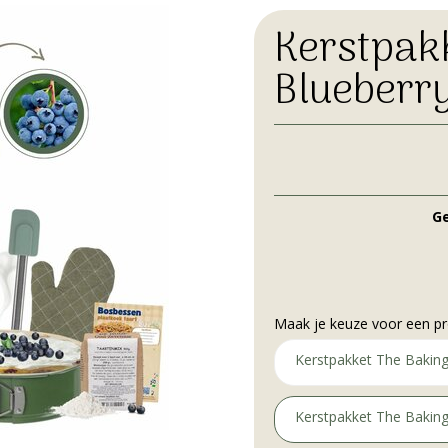
Kerstpak
Blueberr
Ge
Maak je keuze voor een pr
Kerstpakket The Baking
Kerstpakket The Baking