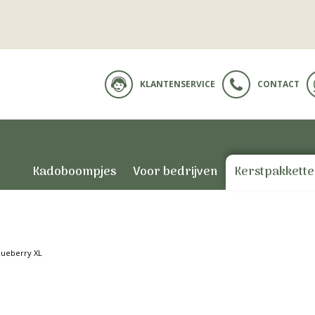
KLANTENSERVICE
CONTACT
Kadoboompjes
Voor bedrijven
Kerstpakkett
lueberry XL