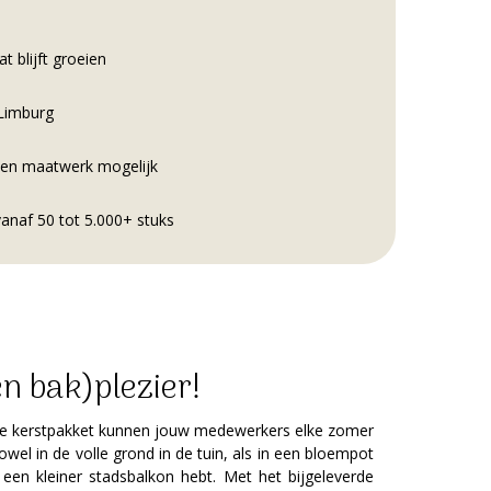
t blijft groeien
 Limburg
e en maatwerk mogelijk
vanaf 50 tot 5.000+ stuks
en bak)plezier!
ippe kerstpakket kunnen jouw medewerkers elke zomer
wel in de volle grond in de tuin, als in een bloempot
 een kleiner stadsbalkon hebt. Met het bijgeleverde