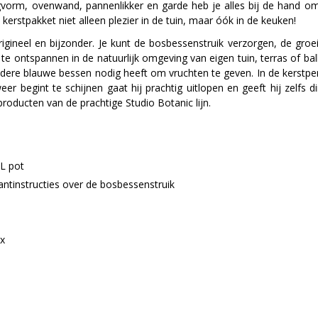
ngvorm, ovenwand, pannenlikker en garde heb je alles bij de hand 
 kerstpakket niet alleen plezier in de tuin, maar óók in de keuken!
origineel en bijzonder. Je kunt de bosbessenstruik verzorgen, de groei
te ontspannen in de natuurlijk omgeving van eigen tuin, terras of ba
andere blauwe bessen nodig heeft om vruchten te geven. In de kerstpe
r begint te schijnen gaat hij prachtig uitlopen en geeft hij zelfs di
roducten van de prachtige Studio Botanic lijn.
2 L pot
antinstructies over de bosbessenstruik
ix