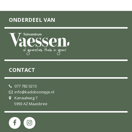
ONDERDEEL VAN
CONTACT
077 782 0213
info@kadoboompje.nl
Kanaalweg 7
5993 AZ Maasbree