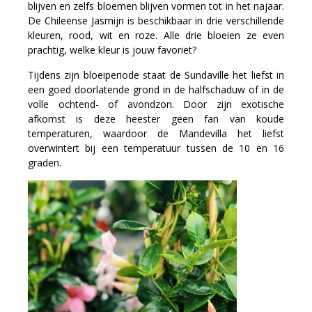
blijven en zelfs bloemen blijven vormen tot in het najaar.
De Chileense Jasmijn is beschikbaar in drie verschillende
kleuren, rood, wit en roze. Alle drie bloeien ze even
prachtig, welke kleur is jouw favoriet?
Tijdens zijn bloeiperiode staat de Sundaville het liefst in
een goed doorlatende grond in de halfschaduw of in de
volle ochtend- of avondzon. Door zijn exotische
afkomst is deze heester geen fan van koude
temperaturen, waardoor de Mandevilla het liefst
overwintert bij een temperatuur tussen de 10 en 16
graden.