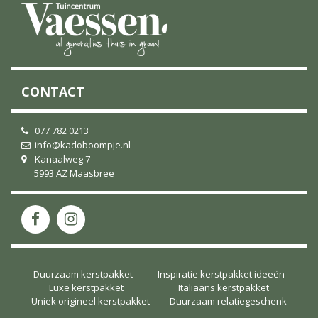
CONTACT
077 782 0213
info@kadoboompje.nl
Kanaalweg 7
5993 AZ Maasbree
Duurzaam kerstpakket
Inspiratie kerstpakket ideeën
Luxe kerstpakket
Italiaans kerstpakket
Uniek origineel kerstpakket
Duurzaam relatiegeschenk