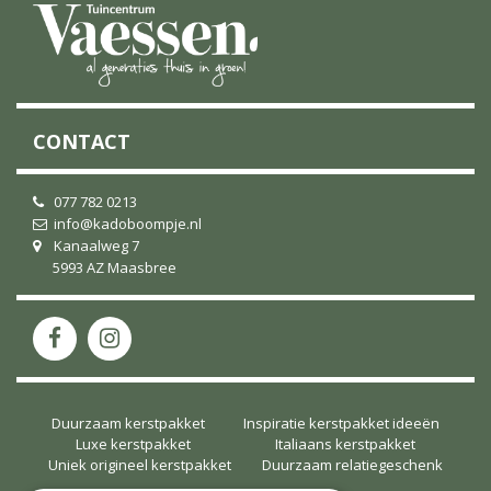
CONTACT
077 782 0213
info@kadoboompje.nl
Kanaalweg 7
5993 AZ Maasbree
Duurzaam kerstpakket
Inspiratie kerstpakket ideeën
Luxe kerstpakket
Italiaans kerstpakket
Uniek origineel kerstpakket
Duurzaam relatiegeschenk