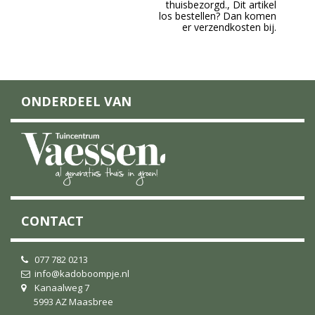
thuisbezorgd., Dit artikel
los bestellen? Dan komen
er verzendkosten bij.
ONDERDEEL VAN
CONTACT
077 782 0213
info@kadoboompje.nl
Kanaalweg 7
5993 AZ Maasbree