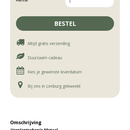
Altijd gratis verzending
Duurzaam cadeau
Kies je gewenste leverdatum
Bij ons in Limburg gekweekt
Omschrijving
Verplantschepje Metaal