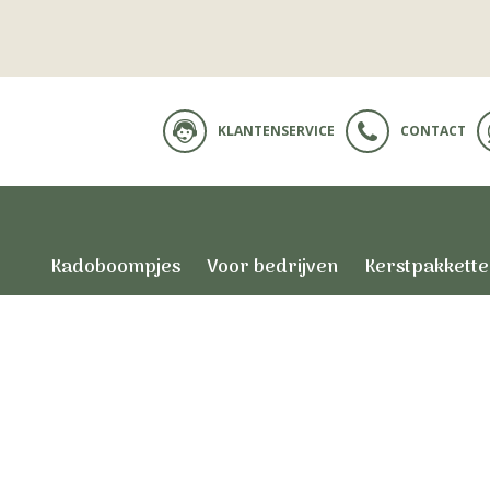
KLANTENSERVICE
CONTACT
Kadoboompjes
Voor bedrijven
Kerstpakkett