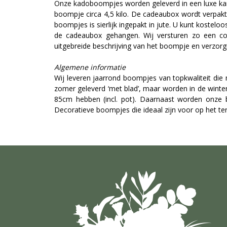
Onze kadoboompjes worden geleverd in een luxe kar
boompje circa 4,5 kilo. De cadeaubox wordt verpak
boompjes is sierlijk ingepakt in jute. U kunt kostel
de cadeaubox gehangen. Wij versturen zo een co
uitgebreide beschrijving van het boompje en verzorgi
Algemene informatie
Wij leveren jaarrond boompjes van topkwaliteit die
zomer geleverd ‘met blad’, maar worden in de winte
85cm hebben (incl. pot). Daarnaast worden onze 
Decoratieve boompjes die ideaal zijn voor op het terr