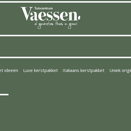
et ideeën
Luxe kerstpakket
Italiaans kerstpakket
Uniek orig