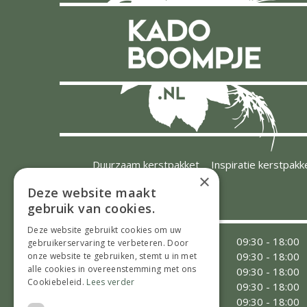
Duurzaam kerstpakket
Inspiratie kerstpakk
×
Deze website maakt
OPENINGSTIJDEN
gebruik van cookies.
Deze website gebruikt cookies om uw
Maandag
09:30 - 18:00
gebruikerservaring te verbeteren. Door
Dinsdag
09:30 - 18:00
onze website te gebruiken, stemt u in met
alle cookies in overeenstemming met ons
Woensdag
09:30 - 18:00
Cookiebeleid.
Lees verder
Donderdag
09:30 - 18:00
Vrijdag
09:30 - 18:00