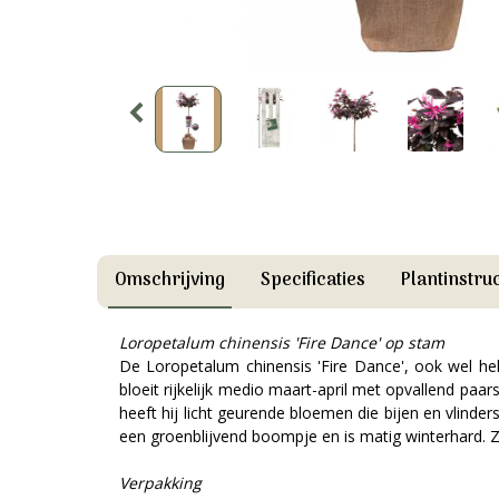
Omschrijving
Specificaties
Plantinstruc
Loropetalum chinensis 'Fire Dance' op stam
De Loropetalum chinensis 'Fire Dance', ook wel h
bloeit rijkelijk medio maart-april met opvallend pa
heeft hij licht geurende bloemen die bijen en vlind
een groenblijvend boompje en is matig winterhard.
Verpakking