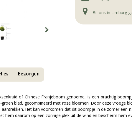
Bij ons in Limburg 
ties
Bezorgen
eksenkruid of Chinese Franjeboom genoemd, is een prachtig boompje
ars-groen blad, gecombineerd met roze bloemen. Door deze vroege bloei
ers aantrekken. Het kan voorkomen dat dit boompje in de zomer een nab
 Zet hem daarom op een zonnige plek uit de wind en bescherm hem ev