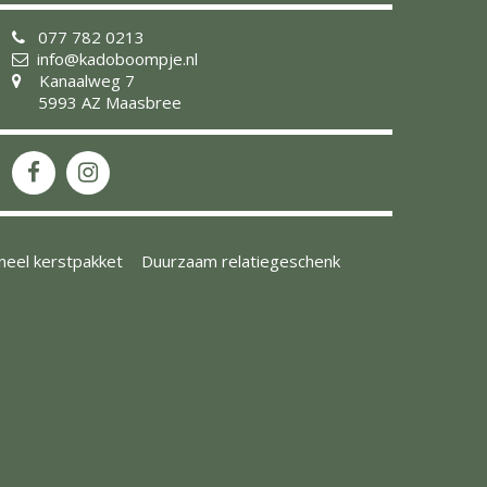
077 782 0213
info@kadoboompje.nl
Kanaalweg 7
5993 AZ Maasbree
ineel kerstpakket
Duurzaam relatiegeschenk