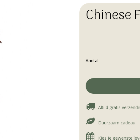
Chinese 
Aantal
Altijd gratis verzendi
Duurzaam cadeau
Kies je gewenste le