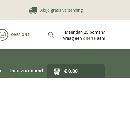
Altijd gratis verzending
Duur
Meer dan 25 bomen?
OVER ONS
Vraag een
offerte
aan!
en
Duurzaamheid
€ 0,00