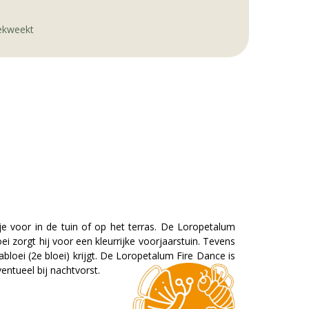
gekweekt
 voor in de tuin of op het terras. De Loropetalum
 zorgt hij voor een kleurrijke voorjaarstuin. Tevens
loei (2e bloei) krijgt. De Loropetalum Fire Dance is
entueel bij nachtvorst.