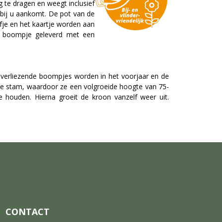
te dragen en weegt inclusief
bij u aankomt. De pot van de
jfje en het kaartje worden aan
r boompje geleverd met een
adverliezende boompjes worden in het voorjaar en de
 de stam, waardoor ze een volgroeide hoogte van 75-
houden. Hierna groeit de kroon vanzelf weer uit.
CONTACT