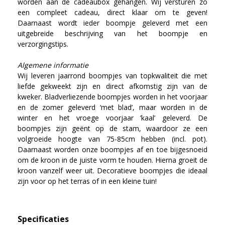
worden aan de cadeaubox gehangen. Wij versturen zo
een compleet cadeau, direct klaar om te geven!
Daarnaast wordt ieder boompje geleverd met een
uitgebreide beschrijving van het boompje en
verzorgingstips.
Algemene informatie
Wij leveren jaarrond boompjes van topkwaliteit die met
liefde gekweekt zijn en direct afkomstig zijn van de
kweker. Bladverliezende boompjes worden in het voorjaar
en de zomer geleverd ‘met blad’, maar worden in de
winter en het vroege voorjaar ’kaal’ geleverd. De
boompjes zijn geënt op de stam, waardoor ze een
volgroeide hoogte van 75-85cm hebben (incl. pot).
Daarnaast worden onze boompjes af en toe bijgesnoeid
om de kroon in de juiste vorm te houden. Hierna groeit de
kroon vanzelf weer uit. Decoratieve boompjes die ideaal
zijn voor op het terras of in een kleine tuin!
Specificaties