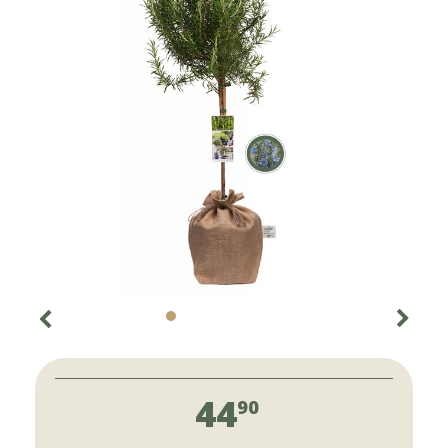
44
90