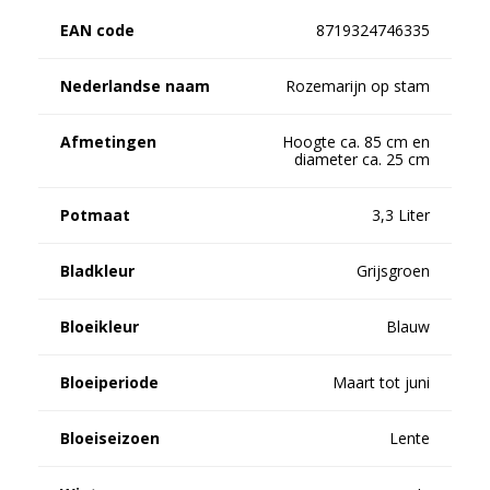
EAN code
8719324746335
Nederlandse naam
Rozemarijn op stam
Afmetingen
Hoogte ca. 85 cm en
diameter ca. 25 cm
Potmaat
3,3 Liter
Bladkleur
Grijsgroen
Bloeikleur
Blauw
Bloeiperiode
Maart tot juni
Bloeiseizoen
Lente