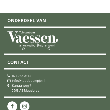
ONDERDEEL VAN
CONTACT
077 782 0213
info@kadoboompje.nl
Kanaalweg 7
5993 AZ Maasbree