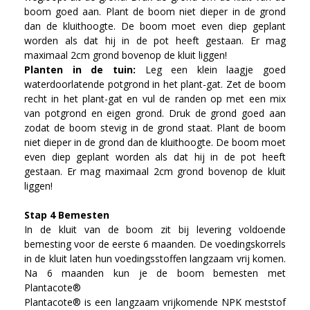
boom goed aan. Plant de boom niet dieper in de grond
dan de kluithoogte. De boom moet even diep geplant
worden als dat hij in de pot heeft gestaan. Er mag
maximaal 2cm grond bovenop de kluit liggen!
Planten in de tuin:
Leg een klein laagje goed
waterdoorlatende potgrond in het plant-gat. Zet de boom
recht in het plant-gat en vul de randen op met een mix
van potgrond en eigen grond. Druk de grond goed aan
zodat de boom stevig in de grond staat. Plant de boom
niet dieper in de grond dan de kluithoogte. De boom moet
even diep geplant worden als dat hij in de pot heeft
gestaan. Er mag maximaal 2cm grond bovenop de kluit
liggen!
Stap 4 Bemesten
In de kluit van de boom zit bij levering voldoende
bemesting voor de eerste 6 maanden. De voedingskorrels
in de kluit laten hun voedingsstoffen langzaam vrij komen.
Na 6 maanden kun je de boom bemesten met
Plantacote®
Plantacote® is een langzaam vrijkomende NPK meststof