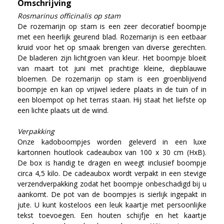
Omschrijving
Rosmarinus officinalis op stam
De rozemarijn op stam is een zeer decoratief boompje
met een heerlijk geurend blad. Rozemarijn is een eetbaar
kruid voor het op smaak brengen van diverse gerechten.
De bladeren zijn lichtgroen van kleur. Het boompje bloeit
van maart tot juni met prachtige kleine, diepblauwe
bloemen. De rozemarijn op stam is een groenblijvend
boompje en kan op vrijwel iedere plaats in de tuin of in
een bloempot op het terras staan. Hij staat het liefste op
een lichte plaats uit de wind.
Verpakking
Onze kadoboompjes worden geleverd in een luxe
kartonnen houtlook cadeaubox van 100 x 30 cm (HxB).
De box is handig te dragen en weegt inclusief boompje
circa 4,5 kilo. De cadeaubox wordt verpakt in een stevige
verzendverpakking zodat het boompje onbeschadigd bij u
aankomt. De pot van de boompjes is sierlijk ingepakt in
jute. U kunt kosteloos een leuk kaartje met persoonlijke
tekst toevoegen. Een houten schijfje en het kaartje