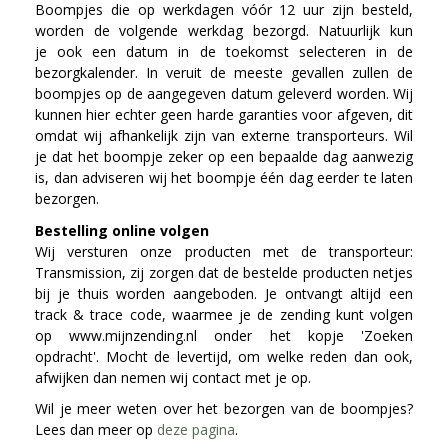
Boompjes die op werkdagen vóór 12 uur zijn besteld,
worden de volgende werkdag bezorgd. Natuurlijk kun
je ook een datum in de toekomst selecteren in de
bezorgkalender. In veruit de meeste gevallen zullen de
boompjes op de aangegeven datum geleverd worden. Wij
kunnen hier echter geen harde garanties voor afgeven, dit
omdat wij afhankelijk zijn van externe transporteurs. Wil
je dat het boompje zeker op een bepaalde dag aanwezig
is, dan adviseren wij het boompje één dag eerder te laten
bezorgen.
Bestelling online volgen
Wij versturen onze producten met de transporteur:
Transmission, zij zorgen dat de bestelde producten netjes
bij je thuis worden aangeboden. Je ontvangt altijd een
track & trace code, waarmee je de zending kunt volgen
op www.mijnzending.nl onder het kopje 'Zoeken
opdracht'. Mocht de levertijd, om welke reden dan ook,
afwijken dan nemen wij contact met je op.
Wil je meer weten over het bezorgen van de boompjes?
Lees dan meer op
deze pagina
.