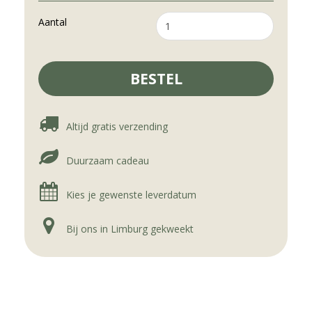
Aantal
Altijd gratis verzending
Duurzaam cadeau
Kies je gewenste leverdatum
Bij ons in Limburg gekweekt